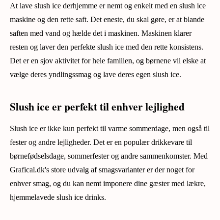
At lave slush ice derhjemme er nemt og enkelt med en slush ice
maskine og den rette saft. Det eneste, du skal gøre, er at blande
saften med vand og hælde det i maskinen. Maskinen klarer
resten og laver den perfekte slush ice med den rette konsistens.
Det er en sjov aktivitet for hele familien, og børnene vil elske at
vælge deres yndlingssmag og lave deres egen slush ice.
Slush ice er perfekt til enhver lejlighed
Slush ice er ikke kun perfekt til varme sommerdage, men også til
fester og andre lejligheder. Det er en populær drikkevare til
børnefødselsdage, sommerfester og andre sammenkomster. Med
Grafical.dk's store udvalg af smagsvarianter er der noget for
enhver smag, og du kan nemt imponere dine gæster med lækre,
hjemmelavede slush ice drinks.