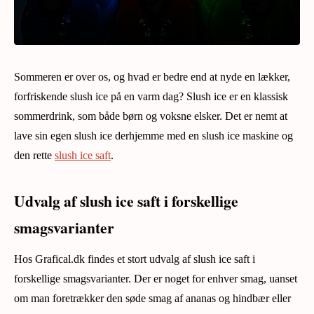
Sommeren er over os, og hvad er bedre end at nyde en lækker,
forfriskende slush ice på en varm dag? Slush ice er en klassisk
sommerdrink, som både børn og voksne elsker. Det er nemt at
lave sin egen slush ice derhjemme med en slush ice maskine og
den rette
slush ice saft
.
Udvalg af slush ice saft i forskellige
smagsvarianter
Hos Grafical.dk findes et stort udvalg af slush ice saft i
forskellige smagsvarianter. Der er noget for enhver smag, uanset
om man foretrækker den søde smag af ananas og hindbær eller