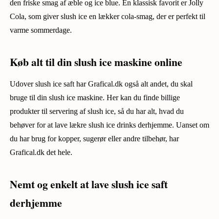
den friske smag af æble og ice blue. En klassisk favorit er Jolly
Cola, som giver slush ice en lækker cola-smag, der er perfekt til
varme sommerdage.
Køb alt til din slush ice maskine online
Udover slush ice saft har Grafical.dk også alt andet, du skal
bruge til din slush ice maskine. Her kan du finde billige
produkter til servering af slush ice, så du har alt, hvad du
behøver for at lave lækre slush ice drinks derhjemme. Uanset om
du har brug for kopper, sugerør eller andre tilbehør, har
Grafical.dk det hele.
Nemt og enkelt at lave slush ice saft
derhjemme