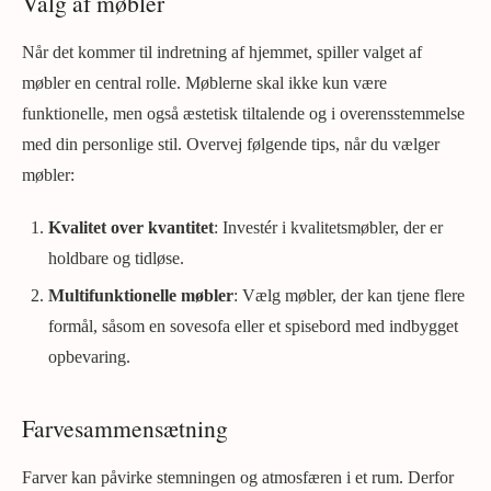
Valg af møbler
Når det kommer til indretning af hjemmet, spiller valget af
møbler en central rolle. Møblerne skal ikke kun være
funktionelle, men også æstetisk tiltalende og i overensstemmelse
med din personlige stil. Overvej følgende tips, når du vælger
møbler:
Kvalitet over kvantitet
: Investér i kvalitetsmøbler, der er
holdbare og tidløse.
Multifunktionelle møbler
: Vælg møbler, der kan tjene flere
formål, såsom en sovesofa eller et spisebord med indbygget
opbevaring.
Farvesammensætning
Farver kan påvirke stemningen og atmosfæren i et rum. Derfor