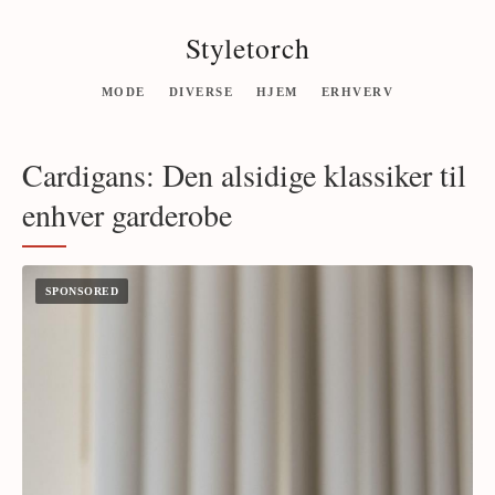
Styletorch
MODE
DIVERSE
HJEM
ERHVERV
Cardigans: Den alsidige klassiker til
enhver garderobe