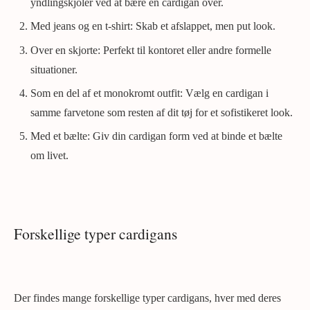
yndlingskjoler ved at bære en cardigan over.
Med jeans og en t-shirt: Skab et afslappet, men put look.
Over en skjorte: Perfekt til kontoret eller andre formelle
situationer.
Som en del af et monokromt outfit: Vælg en cardigan i
samme farvetone som resten af dit tøj for et sofistikeret look.
Med et bælte: Giv din cardigan form ved at binde et bælte
om livet.
Forskellige typer cardigans
Der findes mange forskellige typer cardigans, hver med deres