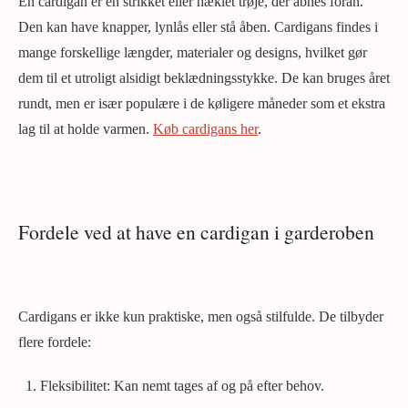
En cardigan er en strikket eller hæklet trøje, der åbnes foran.
Den kan have knapper, lynlås eller stå åben. Cardigans findes i
mange forskellige længder, materialer og designs, hvilket gør
dem til et utroligt alsidigt beklædningsstykke. De kan bruges året
rundt, men er især populære i de køligere måneder som et ekstra
lag til at holde varmen.
Køb cardigans her
.
Fordele ved at have en cardigan i garderoben
Cardigans er ikke kun praktiske, men også stilfulde. De tilbyder
flere fordele:
Fleksibilitet: Kan nemt tages af og på efter behov.