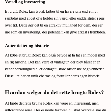
Værdi og investering
Et brugt Rolex kan typisk købes til en lavere pris end et nyt,
samtidig med at det ofte holder sin værdi eller endda stiger i pris
over tid. Dette gør det til en attraktiv mulighed for dem, der ser
ure som en investering, der potentielt kan give afkast i fremtiden.
Autenticitet og historie
At købe et brugt Rolex kan også betyde at få fat i en model med
en rig historie. Det kan være et vintageur, der blev båret af en
kendt personlighed eller deltaget i store historiske begivenheder.
Disse ure har en unik charme og fortæller deres egen historie.
Hvordan vælger du det rette brugte Rolex?
At finde det rette brugte Rolex kan være en interessant, men
udfordrende rejse. Her er nogle faktorer, du skal overveje, når du