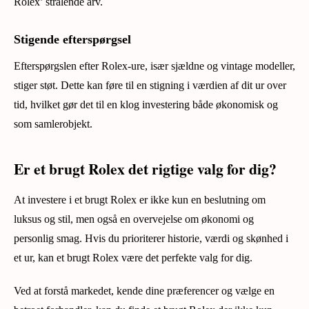
Rolex’ strålende arv.
Stigende efterspørgsel
Efterspørgslen efter Rolex-ure, især sjældne og vintage modeller,
stiger støt. Dette kan føre til en stigning i værdien af dit ur over
tid, hvilket gør det til en klog investering både økonomisk og
som samlerobjekt.
Er et brugt Rolex det rigtige valg for dig?
At investere i et brugt Rolex er ikke kun en beslutning om
luksus og stil, men også en overvejelse om økonomi og
personlig smag. Hvis du prioriterer historie, værdi og skønhed i
et ur, kan et brugt Rolex være det perfekte valg for dig.
Ved at forstå markedet, kende dine præferencer og vælge en