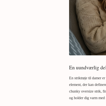
En uundværlig de
En striktrøje til damer er
element, der kan definer
chunky oversize strik, f
og holder dig varm med st