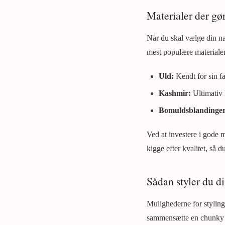
Materialer der gør
Når du skal vælge din næ
mest populære materialer
Uld:
Kendt for sin fa
Kashmir:
Ultimativ 
Bomuldsblandinger
Ved at investere i gode m
kigge efter kvalitet, så
Sådan styler du di
Mulighederne for styling
sammensætte en chunky st