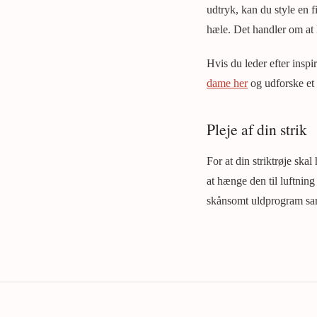
udtryk, kan du style en f
hæle. Det handler om at l
Hvis du leder efter insp
dame her
og udforske et 
Pleje af din strik
For at din striktrøje skal
at hænge den til luftnin
skånsomt uldprogram samt