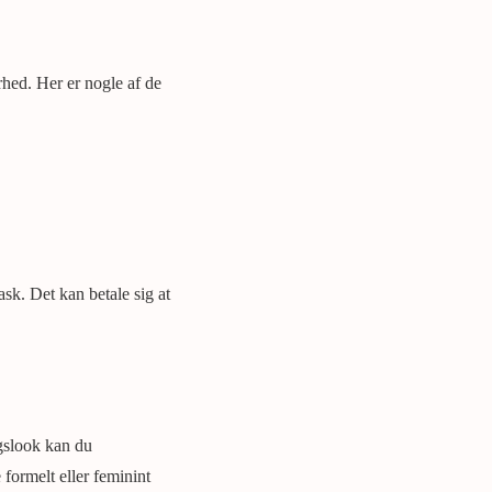
rhed. Her er nogle af de
ask. Det kan betale sig at
agslook kan du
formelt eller feminint