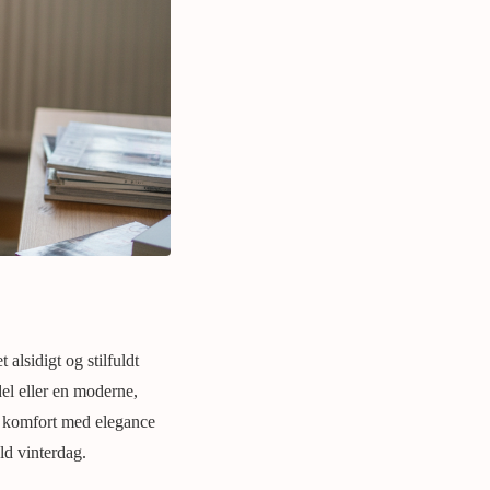
 alsidigt og stilfuldt
del eller en moderne,
er komfort med elegance
ld vinterdag.