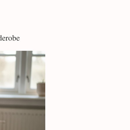
rderobe