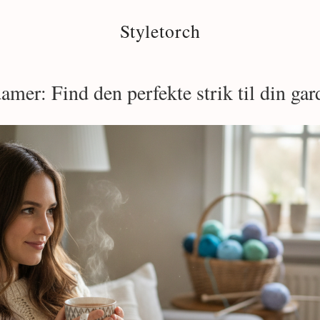
Styletorch
 damer: Find den perfekte strik til din ga