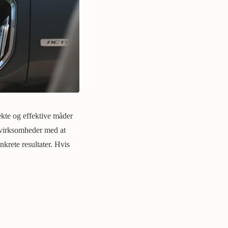
ekte og effektive måder
 virksomheder med at
rete resultater. Hvis