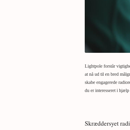
Lightpole forstår vigtig
at nå ud til en bred mål
skabe engagerede radior
du er interesseret i hjælp
Skræddersyet rad