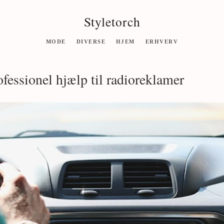
Styletorch
MODE
DIVERSE
HJEM
ERHVERV
ofessionel hjælp til radioreklamer