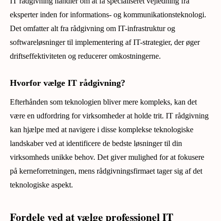
IT rådgivning handler om at få specialiseret vejledning fra
eksperter inden for informations- og kommunikationsteknologi.
Det omfatter alt fra rådgivning om IT-infrastruktur og
softwareløsninger til implementering af IT-strategier, der øger
driftseffektiviteten og reducerer omkostningerne.
Hvorfor vælge IT rådgivning?
Efterhånden som teknologien bliver mere kompleks, kan det
være en udfordring for virksomheder at holde trit. IT rådgivning
kan hjælpe med at navigere i disse komplekse teknologiske
landskaber ved at identificere de bedste løsninger til din
virksomheds unikke behov. Det giver mulighed for at fokusere
på kerneforretningen, mens rådgivningsfirmaet tager sig af det
teknologiske aspekt.
Fordele ved at vælge professionel IT